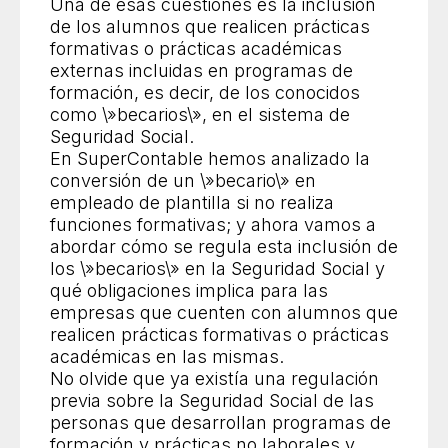
Una de esas cuestiones es la inclusión
de los alumnos que realicen prácticas
formativas o prácticas académicas
externas incluidas en programas de
formación, es decir, de los conocidos
como \»becarios\», en el sistema de
Seguridad Social.
En SuperContable hemos analizado la
conversión de un \»becario\» en
empleado de plantilla si no realiza
funciones formativas; y ahora vamos a
abordar cómo se regula esta inclusión de
los \»becarios\» en la Seguridad Social y
qué obligaciones implica para las
empresas que cuenten con alumnos que
realicen prácticas formativas o prácticas
académicas en las mismas.
No olvide que ya existía una regulación
previa sobre la Seguridad Social de las
personas que desarrollan programas de
formación y prácticas no laborales y