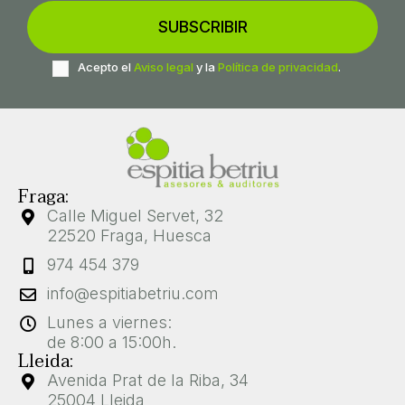
Acepto el
Aviso legal
y la
Política de privacidad
.
Fraga:
Calle Miguel Servet, 32
22520 Fraga, Huesca
974 454 379
info@espitiabetriu.com
Lunes a viernes:
de 8:00 a 15:00h.
Lleida:
Avenida Prat de la Riba, 34
25004 Lleida