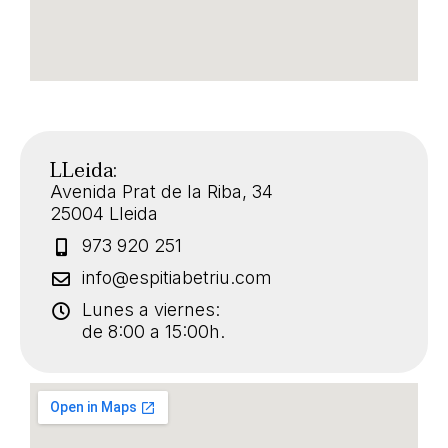
LLeida:
Avenida Prat de la Riba, 34
25004 Lleida
973 920 251
info@espitiabetriu.com
Lunes a viernes:
de 8:00 a 15:00h.