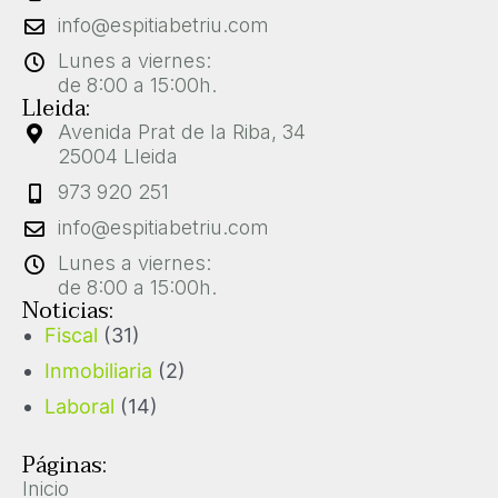
info@espitiabetriu.com
Lunes a viernes:
de 8:00 a 15:00h.
Lleida:
Avenida Prat de la Riba, 34
25004 Lleida
973 920 251
info@espitiabetriu.com
Lunes a viernes:
de 8:00 a 15:00h.
Noticias:
Fiscal
(31)
Inmobiliaria
(2)
Laboral
(14)
Páginas:
Inicio