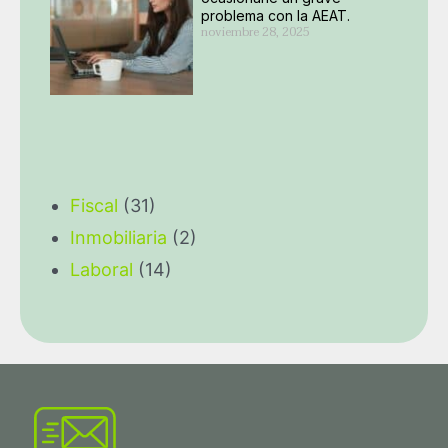
problema con la AEAT.
noviembre 28, 2025
Fiscal
(31)
Inmobiliaria
(2)
Laboral
(14)