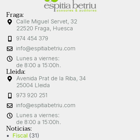
Fraga:
Calle Miguel Servet, 32
22520 Fraga, Huesca
974 454 379
info@espitiabetriu.com
Lunes a viernes:
de 8:00 a 15:00h.
Lleida:
Avenida Prat de la Riba, 34
25004 Lleida
973 920 251
info@espitiabetriu.com
Lunes a viernes:
de 8:00 a 15:00h.
Noticias:
Fiscal
(31)