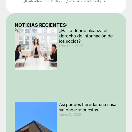
¿Te jubilaste entre el 2016 y 2021? ¿Tienes 2 o más hijos?
¿Tiene una vivienda en alquiler? Le contamos qué cambios trae el 2025 para los arrendamientos
NOTICIAS RECIENTES:
¿Hasta dónde alcanza el
derecho de información de
los socios?
febrero 2, 2026
Así puedes heredar una casa
sin pagar impuestos
enero 3, 2026