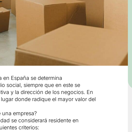
ca en España se determina
io social, siempre que en este se
tiva y la dirección de los negocios. En
 lugar donde radique el mayor valor del
de una empresa?
idad se considerará residente en
entes criterios: