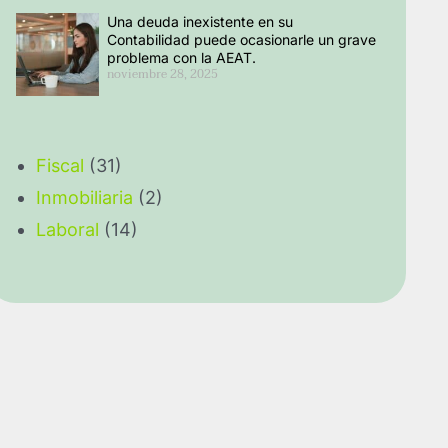
Una deuda inexistente en su
Contabilidad puede ocasionarle un grave
problema con la AEAT.
noviembre 28, 2025
Fiscal
(31)
Inmobiliaria
(2)
Laboral
(14)