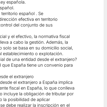
Ley española.
español.
territorio español . Se
rección efectiva en territorio
control del conjunto de sus
al y el efectivo, la normativa fiscal
lleva a cabo la gestión. Además, la
o solo se basa en su domicilio social,
al establecimiento o explotación.
ial de una entidad desde el extranjero?
 el que España tiene un convenio para
sde el extranjero
 desde el extranjero a España implica
ente fiscal en España, lo que conlleva
o incluye la obligación de tributar por
 la posibilidad de aplicar
 debe realizar la inscripción en el