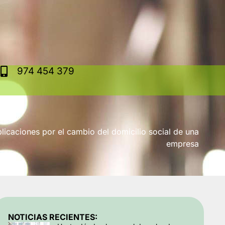
974 454 379
licaciones por el cambio del domicilio social de una
empresa
NOTICIAS RECIENTES: