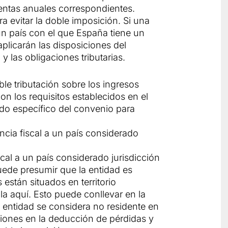
uentas anuales correspondientes.
a evitar la doble imposición. Si una
 un país con el que España tiene un
aplicarán las disposiciones del
y las obligaciones tributarias.
ble tributación sobre los ingresos
 los requisitos establecidos en el
ido específico del convenio para
ncia fiscal a un país considerado
al a un país considerado jurisdicción
puede presumir que la entidad es
 están situados en territorio
lla aquí. Esto puede conllevar en la
a entidad se considera no residente en
iones en la deducción de pérdidas y