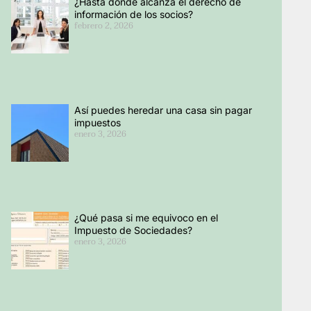
¿Hasta dónde alcanza el derecho de
información de los socios?
febrero 2, 2026
Así puedes heredar una casa sin pagar
impuestos
enero 3, 2026
¿Qué pasa si me equivoco en el
Impuesto de Sociedades?
enero 3, 2026