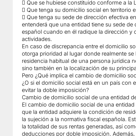
 Que se hubiese constituido conforme a la 
 Que tenga su domicilio social en territorio 
 Que tenga su sede de dirección efectiva en 
entenderá que una entidad tiene su sede de di
español cuando en él radique la dirección y 
actividades.
En caso de discrepancia entre el domicilio soci
otorga prioridad al lugar donde realmente se 
residencia habitual de una persona jurídica n
sino también en la localización de su princip
Pero ¿Qué implica el cambio de domicilio soc
¿O si el domicilio social está en un país con
evitar la doble imposición?
Cambio de domicilio social de una entidad de
El cambio de domicilio social de una entidad
que la entidad adquiere la condición de resid
la sujeción a la normativa fiscal española. Est
la totalidad de sus rentas generadas, así como
deducciones por doble imposición. Además, se