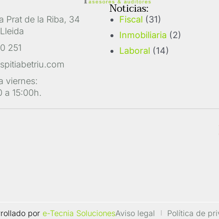
Noticias:
 Prat de la Riba, 34
Fiscal
(31)
Lleida
Inmobiliaria
(2)
0 251
Laboral
(14)
spitiabetriu.com
a viernes:
 a 15:00h.
rollado por
e-Tecnia Soluciones
Aviso legal
Política de pr