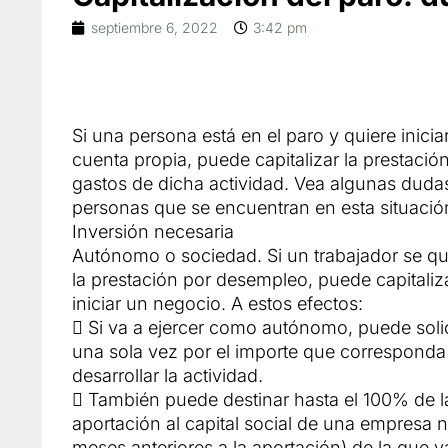
septiembre 6, 2022
3:42 pm
Si una persona está en el paro y quiere inicia
cuenta propia, puede capitalizar la prestación
gastos de dicha actividad. Vea algunas dudas
personas que se encuentran en esta situació
Inversión necesaria
Autónomo o sociedad. Si un trabajador se qu
la prestación por desempleo, puede capitaliz
iniciar un negocio. A estos efectos:
 Si va a ejercer como autónomo, puede solic
una sola vez por el importe que corresponda 
desarrollar la actividad.
 También puede destinar hasta el 100% de la
aportación al capital social de una empresa n
meses anteriores a la aportación) de la que va