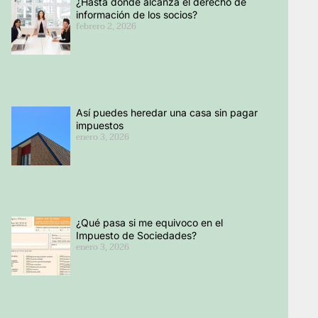
¿Hasta dónde alcanza el derecho de
información de los socios?
febrero 2, 2026
Así puedes heredar una casa sin pagar
impuestos
enero 3, 2026
¿Qué pasa si me equivoco en el
Impuesto de Sociedades?
enero 3, 2026