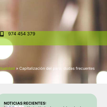
974 454 379
tualidad
»
Capitalización del paro: dudas frecuentes
NOTICIAS RECIENTES: