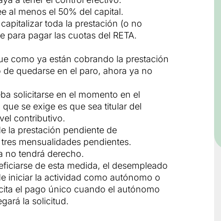
ee al menos el 50% del capital.
apitalizar toda la prestación (o no
nte para pagar las cuotas del RETA.
e como ya están cobrando la prestación
o de quedarse en el paro, ahora ya no
eba solicitarse en el momento en el
que se exige es que sea titular del
el contributivo.
 de la prestación pendiente de
tres mensualidades pendientes.
a no tendrá derecho.
eficiarse de esta medida, el desempleado
de iniciar la actividad como autónomo o
licita el pago único cuando el autónomo
gará la solicitud.