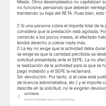
Miedo. Otros desempleados no capitalizan su
no funcione, pensando que deberán reintegra
tramitando su baja del RETA. Pues bien, esto
 Si una persona cobra el importe total de la 
considera que la prestación está agotada. Por
cerrando a los pocos meses, el afectado hab
tendrá derecho a cobrar nada más.
 La ley no exige que la actividad deba dur
se exige es que la cantidad percibida se desti
solicitud presentada ante el SEPE. La no afec
la realización de la actividad para la que s
pago indebido y el SEPE la reclamará.
Sin devolución. Por tanto, si el cese está ju
de licencia administrativa, etc.) y el importe c
descrita en la solicitud, no le exigirán devolu
Ant
ANTERIOR
Sistema de Módulos: qué es y cómo funciona