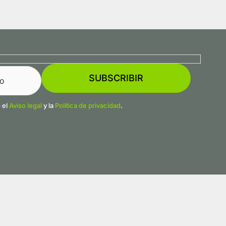
 el
Aviso legal
y la
Política de privacidad
.