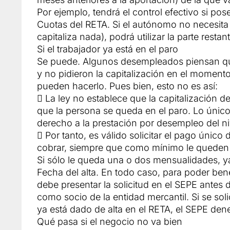
Por ejemplo, tendrá el control efectivo si pos
Cuotas del RETA. Si el autónomo no necesita c
capitaliza nada), podrá utilizar la parte resta
Si el trabajador ya está en el paro
Se puede. Algunos desempleados piensan qu
y no pidieron la capitalización en el moment
pueden hacerlo. Pues bien, esto no es así:
 La ley no establece que la capitalización d
que la persona se queda en el paro. Lo único 
derecho a la prestación por desempleo del niv
 Por tanto, es válido solicitar el pago único
cobrar, siempre que como mínimo le queden 
Si sólo le queda una o dos mensualidades, y
Fecha del alta. En todo caso, para poder ben
debe presentar la solicitud en el SEPE antes 
como socio de la entidad mercantil. Si se so
ya está dado de alta en el RETA, el SEPE dene
Qué pasa si el negocio no va bien