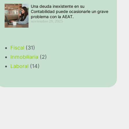
Una deuda inexistente en su
Contabilidad puede ocasionarle un grave
problema con la AEAT.
noviembre 28, 2025
Fiscal
(31)
Inmobiliaria
(2)
Laboral
(14)