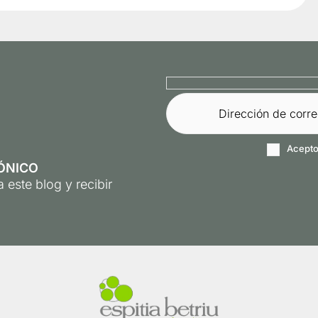
Acepto
ÓNICO
 este blog y recibir