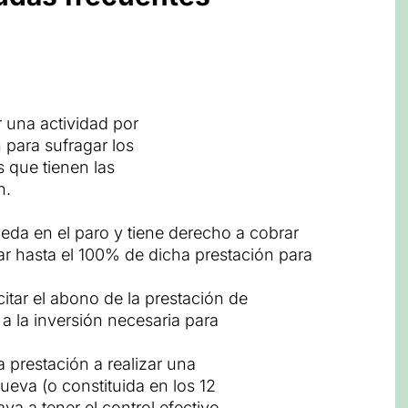
r una actividad por
 para sufragar los
 que tienen las
n.
eda en el paro y tiene derecho a cobrar
ar hasta el 100% de dicha prestación para
itar el abono de la prestación de
a la inversión necesaria para
 prestación a realizar una
ueva (o constituida en los 12
ya a tener el control efectivo.