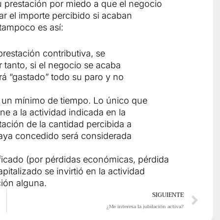
 prestación por miedo a que el negocio
r el importe percibido si acaban
 tampoco es así:
prestación contributiva, se
 tanto, si el negocio se acaba
rá “gastado” todo su paro y no
ar un mínimo de tiempo. Lo único que
ne a la actividad indicada en la
tación de la cantidad percibida a
e haya concedido será considerada
stificado (por pérdidas económicas, pérdida
apitalizado se invirtió en la actividad
ción alguna.
Sig
SIGUIENTE
¿Me interesa la jubilación activa?